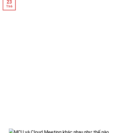
23
Th6