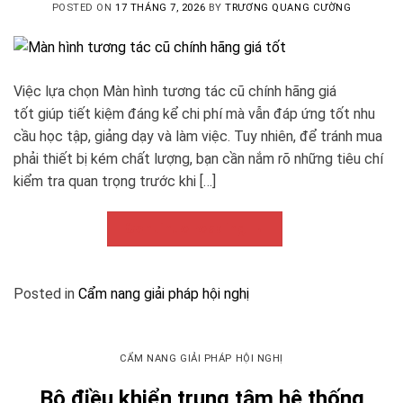
POSTED ON
17 THÁNG 7, 2026
BY
TRƯƠNG QUANG CƯỜNG
Việc lựa chọn Màn hình tương tác cũ chính hãng giá
tốt giúp tiết kiệm đáng kể chi phí mà vẫn đáp ứng tốt nhu
cầu học tập, giảng dạy và làm việc. Tuy nhiên, để tránh mua
phải thiết bị kém chất lượng, bạn cần nắm rõ những tiêu chí
kiểm tra quan trọng trước khi […]
Continue reading
→
Posted in
Cẩm nang giải pháp hội nghị
CẨM NANG GIẢI PHÁP HỘI NGHỊ
Bộ điều khiển trung tâm hệ thống