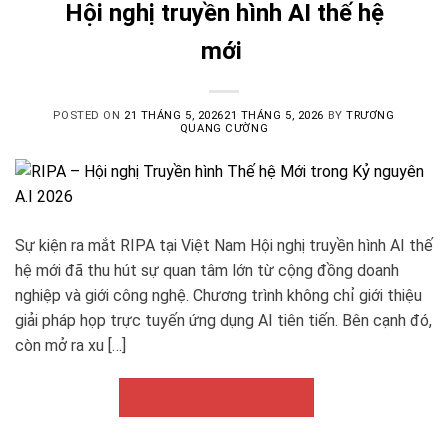
Hội nghị truyền hình AI thế hệ
mới
POSTED ON
21 THÁNG 5, 2026
21 THÁNG 5, 2026
BY
TRƯƠNG
QUANG CƯỜNG
Sự kiện ra mắt RIPA tại Việt Nam Hội nghị truyền hình AI thế
hệ mới đã thu hút sự quan tâm lớn từ cộng đồng doanh
nghiệp và giới công nghệ. Chương trình không chỉ giới thiệu
giải pháp họp trực tuyến ứng dụng AI tiên tiến. Bên cạnh đó,
còn mở ra xu […]
Continue reading
→