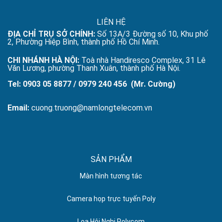
LIÊN HỆ
ĐỊA CHỈ TRỤ SỞ CHÍNH:
Số 13A/3 Đường số 10, Khu phố
2, Phường Hiệp Bình, thành phố Hồ Chí Minh.
CHI NHÁNH HÀ NỘI:
Toà nhà Handiresco Complex, 31 Lê
Văn Lương, phường Thanh Xuân, thành phố Hà Nội.
Tel: 0903 05 8877 / 0979 240 456 (Mr. Cường)
Email:
cuong.truong@namlongtelecom.vn
SẢN PHẨM
Màn hình tương tác
Camera họp trực tuyến Poly
Loa Hội Nghị Polycom