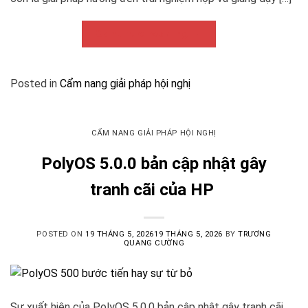
Continue reading
→
Posted in
Cẩm nang giải pháp hội nghị
CẨM NANG GIẢI PHÁP HỘI NGHỊ
PolyOS 5.0.0 bản cập nhật gây
tranh cãi của HP
POSTED ON
19 THÁNG 5, 2026
19 THÁNG 5, 2026
BY
TRƯƠNG
QUANG CƯỜNG
Sự xuất hiện của PolyOS 5.0.0 bản cập nhật gây tranh cãi