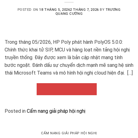
POSTED ON
18 THÁNG 5, 2026
2 THÁNG 7, 2026
BY
TRƯƠNG
QUANG CƯỜNG
Trong tháng 05/2026, HP Poly phát hành PolyOS 5.0.0:
Chính thức khai tử SIP, MCU và hàng loạt nền tảng hội nghị
truyền thống. Đây được xem là bản cập nhật mang tính
bước ngoặt. Đánh dấu sự chuyển dịch mạnh mẽ sang hệ sinh
thái Microsoft Teams và mô hình hội nghị cloud hiện đại. […]
Continue reading
→
Posted in
Cẩm nang giải pháp hội nghị
CẨM NANG GIẢI PHÁP HỘI NGHỊ