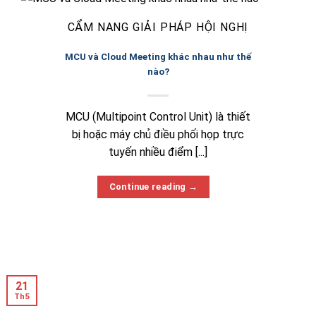
CẨM NANG GIẢI PHÁP HỘI NGHỊ
MCU và Cloud Meeting khác nhau như thế
nào?
MCU (Multipoint Control Unit) là thiết
bị hoặc máy chủ điều phối họp trực
tuyến nhiều điểm [...]
Continue reading
→
21
Th5