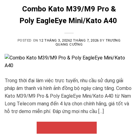
Combo Kato M39/M9 Pro &
Poly EagleEye Mini/Kato A40
POSTED ON
12 THÁNG 3, 2026
2 THÁNG 7, 2026
BY
TRƯƠNG
QUANG CƯỜNG
Trong thời đại làm việc trực tuyến, nhu cầu sử dụng giải
pháp âm thanh và hình ảnh đồng bộ ngày càng tăng. Combo
Kato M39/M9 Pro & Poly EagleEye Mini/Kato A40 từ Nam
Long Telecom mang đến 4 lựa chọn chính hãng, giá tốt và
hỗ trợ demo miễn phí. Đáp ứng mọi nhu cầu […]
Continue reading
→