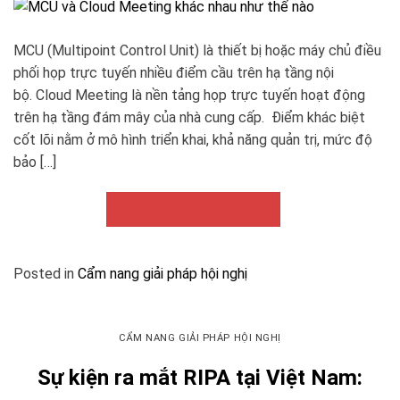
MCU (Multipoint Control Unit) là thiết bị hoặc máy chủ điều
phối họp trực tuyến nhiều điểm cầu trên hạ tầng nội
bộ. Cloud Meeting là nền tảng họp trực tuyến hoạt động
trên hạ tầng đám mây của nhà cung cấp. Điểm khác biệt
cốt lõi nằm ở mô hình triển khai, khả năng quản trị, mức độ
bảo […]
Continue reading
→
Posted in
Cẩm nang giải pháp hội nghị
CẨM NANG GIẢI PHÁP HỘI NGHỊ
Sự kiện ra mắt RIPA tại Việt Nam: