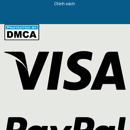
.
Chính sách