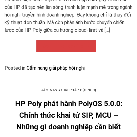
của HP đã tạo nên làn sóng tranh luận mạnh mẽ trong ngành
hội nghị truyền hình doanh nghiệp. Đây không chỉ là thay đổi
kỹ thuật đơn thuần. Mà còn phản ánh bước chuyển chiến
lược của HP Poly giữa xu hướng cloud-first và […]
Continue reading
→
Posted in
Cẩm nang giải pháp hội nghị
CẨM NANG GIẢI PHÁP HỘI NGHỊ
HP Poly phát hành PolyOS 5.0.0:
Chính thức khai tử SIP, MCU –
Những gì doanh nghiệp cần biết