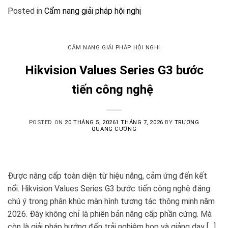
Posted in
Cẩm nang giải pháp hội nghị
CẨM NANG GIẢI PHÁP HỘI NGHỊ
Hikvision Values Series G3 bước
tiến công nghệ
POSTED ON
20 THÁNG 5, 2026
1 THÁNG 7, 2026
BY
TRƯƠNG
QUANG CƯỜNG
Được nâng cấp toàn diện từ hiệu năng, cảm ứng đến kết
nối. Hikvision Values Series G3 bước tiến công nghệ đáng
chú ý trong phân khúc màn hình tương tác thông minh năm
2026. Đây không chỉ là phiên bản nâng cấp phần cứng. Mà
còn là giải pháp hướng đến trải nghiệm họp và giảng dạy […]