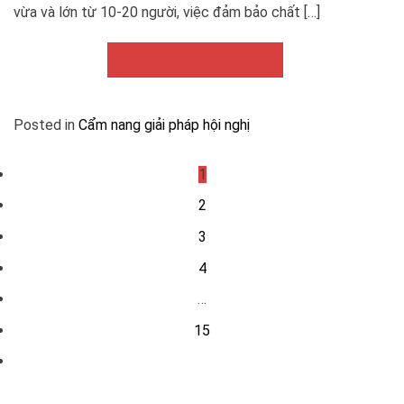
vừa và lớn từ 10-20 người, việc đảm bảo chất […]
Continue reading
→
Posted in
Cẩm nang giải pháp hội nghị
1
2
3
4
…
15