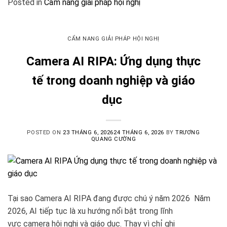
Posted in
Cẩm nang giải pháp hội nghị
CẨM NANG GIẢI PHÁP HỘI NGHỊ
Camera AI RIPA: Ứng dụng thực
tế trong doanh nghiệp và giáo
dục
POSTED ON
23 THÁNG 6, 2026
24 THÁNG 6, 2026
BY
TRƯƠNG
QUANG CƯỜNG
Tại sao Camera AI RIPA đang được chú ý năm 2026 Năm
2026, AI tiếp tục là xu hướng nổi bật trong lĩnh
vực camera hội nghị và giáo dục. Thay vì chỉ ghi