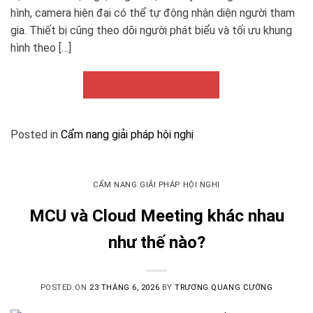
hình, camera hiện đại có thể tự động nhận diện người tham
gia. Thiết bị cũng theo dõi người phát biểu và tối ưu khung
hình theo […]
Continue reading
→
Posted in
Cẩm nang giải pháp hội nghị
CẨM NANG GIẢI PHÁP HỘI NGHỊ
MCU và Cloud Meeting khác nhau
như thế nào?
POSTED ON
23 THÁNG 6, 2026
BY
TRƯƠNG QUANG CƯỜNG